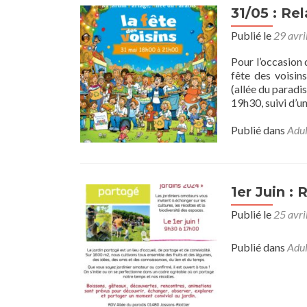
31/05 : Re
Publié le
29 avri
Pour l’occasion 
fête des voisin
(allée du paradi
19h30, suivi d’u
Publié dans
Adul
1er Juin : 
Publié le
25 avri
Publié dans
Adul