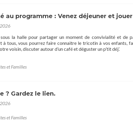
té au programme : Venez déjeuner et jouer 
 2026
sous la halle pour partager un moment de convivialité et de p
t à tous, vous pourrez faire connaitre le tricotin à vos enfants, fa
re voisin, discuter autour d’un café et déguster un p’tit déj’.
tes et Familles
te ? Gardez le lien.
 2026
tes et Familles