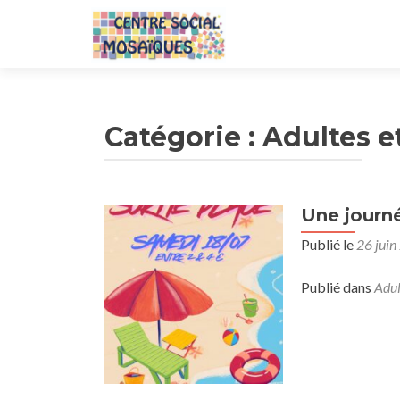
Catégorie :
Adultes e
Une journé
Navigation
Publié le
26 juin
des
articles
Publié dans
Adul