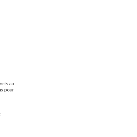
orts au
ns pour
s