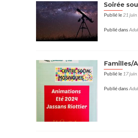
Soirée sou
Publié le
21 juin
Publié dans
Adul
Familles/A
Publié le
17 juin
Publié dans
Adul