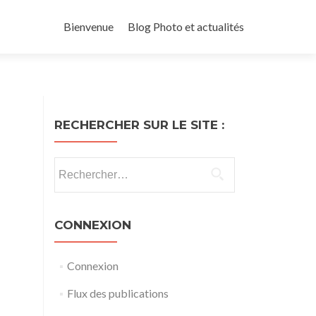
Aller
au
Bienvenue
Blog Photo et actualités
contenu
principal
RECHERCHER SUR LE SITE :
Rechercher :
CONNEXION
Connexion
Flux des publications