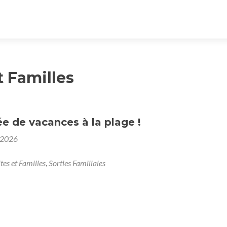
t Familles
e de vacances à la plage !
 2026
tes et Familles
,
Sorties Familiales