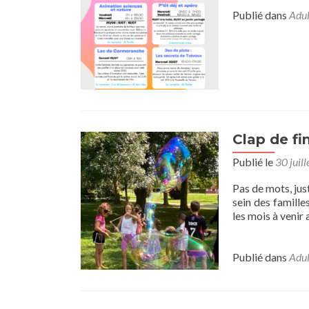
Publié dans
Adul
Clap de fi
Publié le
30 juil
Pas de mots, jus
sein des famill
les mois à venir 
Publié dans
Adul