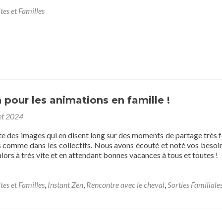
tes et Familles
n pour les animations en famille !
let 2024
te des images qui en disent long sur des moments de partage très f
es comme dans les collectifs. Nous avons écouté et noté vos besoi
alors à très vite et en attendant bonnes vacances à tous et toutes !
tes et Familles
,
Instant Zen
,
Rencontre avec le cheval
,
Sorties Familiale