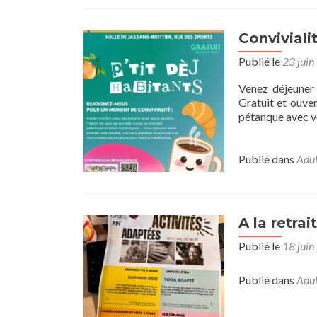
Conviviali
Publié le
23 juin
Venez déjeuner 
Gratuit et ouver
pétanque avec vot
Publié dans
Adul
A la retrai
Publié le
18 juin
Publié dans
Adul