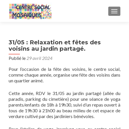
AFFICH
31/05 : Relaxation et fêtes des
voisins au jardin partagé.
Publié le
29 avril 2024
Pour l’occasion de la fête des voisins, le centre social,
comme chaque année, organise une fête des voisins dans
un quartier animé.
Cette année, RDV le 31/05 au jardin partagé (allée du
paradis, parking du cimetière) pour une séance de yoga
parents/enfants de 18h à 19h30, suivi d’un repas ouvert à
tous de 19h30 à 21h00 au beau milieu de cet espace de
verdure cultivé par des jardiniers bénévoles.
Pour l’atelier de yoga, inscrivez vous au centre social