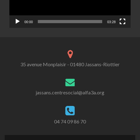
00:00
03:28
35 avenue Monplaisir - 01480 Jassans-Riottier
jassans.centresocial@alfa3a.org
04 74 09 86 70