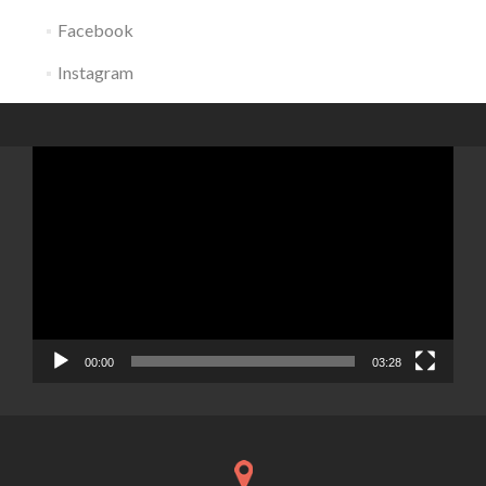
Facebook
Instagram
Lecteur
vidéo
00:00
03:28