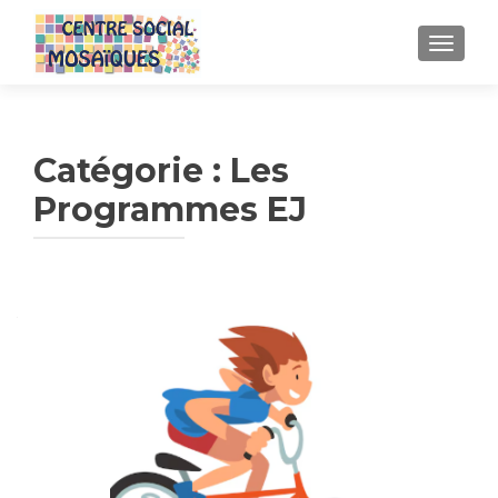
AFFICH
Catégorie :
Les
Programmes EJ
Navigation
des
articles