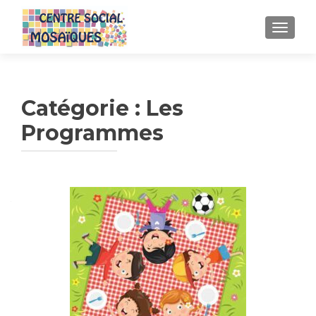
AFFICH
Catégorie :
Les
Programmes
Navigation
des
articles