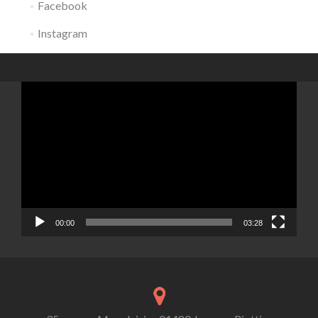
Facebook
Instagram
Lecteur
vidéo
00:00
03:28