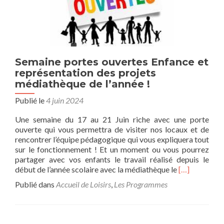
Semaine portes ouvertes Enfance et
représentation des projets
médiathèque de l’année !
Publié le
4 juin 2024
Une semaine du 17 au 21 Juin riche avec une porte
ouverte qui vous permettra de visiter nos locaux et de
rencontrer l’équipe pédagogique qui vous expliquera tout
sur le fonctionnement ! Et un moment ou vous pourrez
partager avec vos enfants le travail réalisé depuis le
En
début de l’année scolaire avec la médiathèque le
[…]
savoir
Publié dans
Accueil de Loisirs
,
Les Programmes
plus
surSemaine
portes
ouvertes